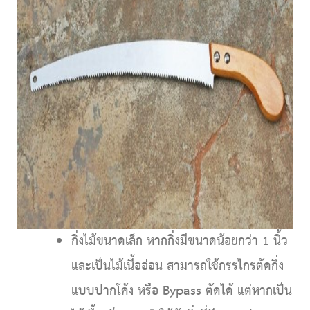
กิ่งไม้ขนาดเล็ก
หากกิ่งมีขนาดน้อยกว่า 1 นิ้ว
และเป็นไม้เนื้ออ่อน สามารถใช้กรรไกรตัดกิ่ง
แบบปากโค้ง หรือ Bypass ตัดได้ แต่หากเป็น