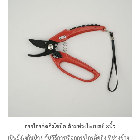
กรรไกรตัดกิ่งโซมิค ด้ามห่วงไฟเบอร์ 8นิ้ว
เป็นยังไงกันบ้าง กับวิธีการเลือกกรรไกรตัดกิ่ง ที่ช่างช้าง