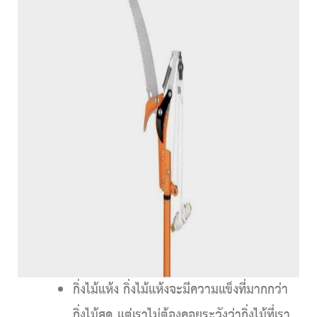
กิ่งไม้แห้ง
กิ่งไม้แห้งจะมีความแข็งที่มากกว่า
กิ่งไม้สด แต่เราไม่ต้องคอยระวังว่ากิ่งไม้ที่เรา