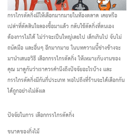
กรรไกรตัดกิ่งมีให้เลือกมากมายในท้องตลาด เคยหรือ
เปล่าที่ตัดสินใจลองซื้อมาแล้ว กลับใช้ตัดกิ่งที่ตนเอง
ต้องการไม่ได้ ไม่ว่าจะเป็นใหญ่เลยไป เล็กเกินไป จับไม่
ถนัดมือ และอื่นๆ อีกมากมาย ในบทความนี้ช่างช้างจะ
มานำเสนอวิธี เลือกกรรไกรตัดกิ่ง ให้เหมาะกับงานของ
คุณ มาดูกันว่าเราควรคำนึงถึงปัจจัยอะไรบ้าง และ
กรรไกรตัดกิ่งมีกันกี่ประเภท พอไปถึงที่ร้านจะได้เลือกกัน
ได้ถูกอย่างไม่ลังเล
on
ปัจจัยในการ เลือกกรรไกรตัดกิ่ง
ขนาดของกิ่งไม้