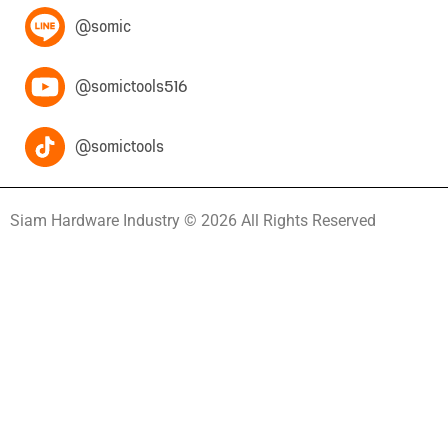
@somic
@somictools516
@somictools
Siam Hardware Industry © 2026 All Rights Reserved