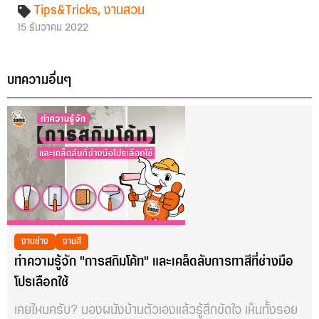
Tips&Tricks
,
งานสวน
15 ธันวาคม 2022
บทความอื่นๆ
งานช่าง
งานสี
ทำความรู้จัก "การสกิมโค้ท" และเคล็ดลับการทาสีที่ช่างมือ
โปรเลือกใช้
เคยไหมครับ? มองผนังบ้านตัวเองแล้วรู้สึกขัดใจ เห็นทั้งรอย