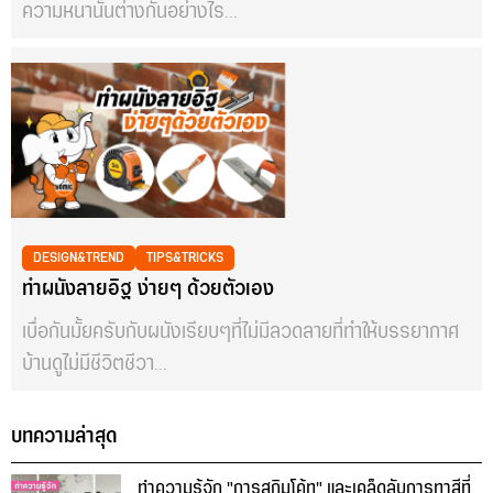
ความหนานั้นต่างกันอย่างไร...
DESIGN&TREND
TIPS&TRICKS
ทำผนังลายอิฐ ง่ายๆ ด้วยตัวเอง
เบื่อกันมั้ยครับกับผนังเรียบๆที่ไม่มีลวดลายที่ทำให้บรรยากาศ
บ้านดูไม่มีชีวิตชีวา...
บทความล่าสุด
ทำความรู้จัก "การสกิมโค้ท" และเคล็ดลับการทาสีที่