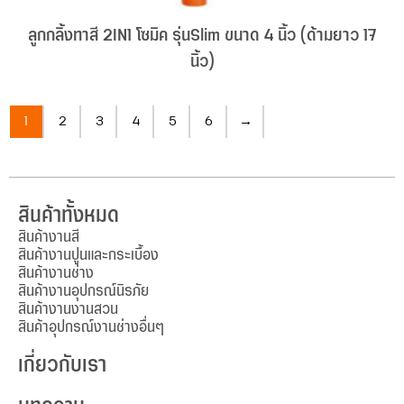
ลูกกลิ้งทาสี 2IN1 โซมิค รุ่นSlim ขนาด 4 นิ้ว (ด้ามยาว 17
นิ้ว)
1
2
3
4
5
6
→
สินค้าทั้งหมด
สินค้างานสี
สินค้างานปูนและกระเบื้อง
สินค้างานช่าง
สินค้างานอุปกรณ์นิรภัย
สินค้างานงานสวน
สินค้าอุปกรณ์งานช่างอื่นๆ
เกี่ยวกับเรา