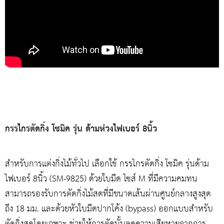
กรรไกรตัดกิ่ง โซมิค รุ่น ด้ามห่วงไฟเบอร์ 8นิ้ว
สำหรับการแต่งกิ่งไม้ทั่วไป เลือกใช้ กรรไกรตัดกิ่ง โซมิค รุ่นด้าม
ไฟเบอร์ 8นิ้ว (SM-9825) ด้วยใบมีด ไซส์ M ที่มีความคมทน
สามารถรองรับการตัดกิ่งไม้สดที่มีขนาดเส้นผ่านศูนย์กลางสูงสุด
ถึง 18 มม. และด้วยหัวใบมีดปากโค้ง (bypass) ออกแบบสำหรับ
ตัดกิ่งสดโดยเฉพาะ ช่วยให้การตัดนั้นลดความเสียหายจากการ