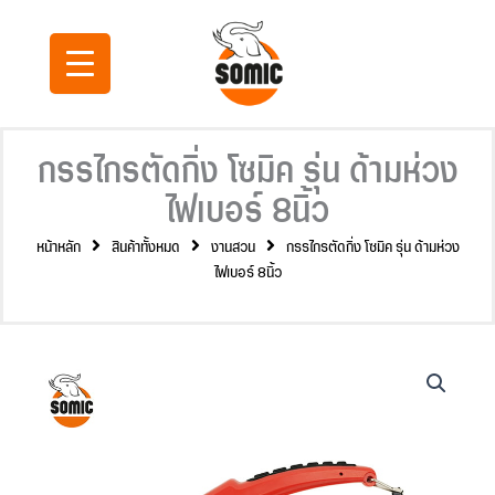
Skip
to
content
กรรไกรตัดกิ่ง โซมิค รุ่น ด้ามห่วง
ไฟเบอร์ 8นิ้ว
หน้าหลัก
สินค้าทั้งหมด
งานสวน
กรรไกรตัดกิ่ง โซมิค รุ่น ด้ามห่วง
ไฟเบอร์ 8นิ้ว