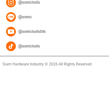
@somictools
@somic
@somictools516
@somictools
Siam Hardware Industry © 2026 All Rights Reserved