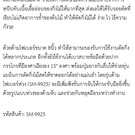
หนีบทับเนื้อเยื้ออ่อนของกิ่งไม้ให้มากที่สุด ส่งผลให้ได้รับรอยตัดที่
เรียบไม่เกิดอาการช้ำของต้นไม้ ทำให้ตัดกิ่งไม้ได้ ง่าย ไว ไร้ความ
กังวล
ด้วยด้ามไฟเบอร์ขนาด 8นิ้ว ทำให้สามารถรองรับการใช้งานตัดกิ่ง
ได้หลากประเภท อีกทั้งยังใช้งานได้เบาสบายข้อมือด้วยปาก
กรรไกรที่มีองศาเฉียงลง 15° องศา พร้อมปุ่มยางกันลื่นให้ช่วยทุ่น
แรงในการตัดกิ่งไม้สดให้ขาดออกได้อย่างแม่นยำ โดยรุ่นด้าม
ไฟเบอร์ห่วง (SM-9925) จะมีเพิ่มฟังชั่นการจับให้กระชับมือยิ่งขึ้น
ด้วยรูปแบบห่วงของด้ามจับ และช่วยกันหลุดมือระหว่างทำงาน
รหัสสินค้า: SM-9925