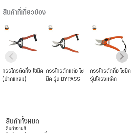
สินค้าที่เกี่ยวข้อง
กรรไกรตัดกิ่ง โซมิค
กรรไกรตัดแต่ง โซ
กรรไกรตัดกิ่ง โซมิค
(ปากแหลม)
มิค รุ่น BYPASS
รุ่นโครงเหล็ก
สินค้าทั้งหมด
สินค้างานสี