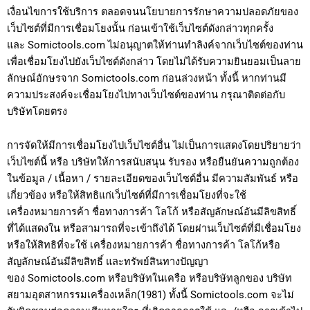
เงื่อนไขการใช้บริการ ตลอดจนนโยบายการรักษาความปลอดภัยของ
เว็บไซต์ที่มีการเชื่อมโยงนั้น ก่อนเข้าใช้เว็บไซต์ดังกล่าวทุกครั้ง
และ Somictools.com ไม่อนุญาตให้ท่านทำลิงค์จากเว็บไซต์ของท่าน
เพื่อเชื่อมโยงไปยังเว็บไซต์ดังกล่าว โดยไม่ได้รับความยินยอมเป็นลาย
ลักษณ์อักษรจาก Somictools.com ก่อนล่วงหน้า ทั้งนี้ หากท่านมี
ความประสงค์จะเชื่อมโยงไปทางเว็บไซต์ของท่าน กรุณาติดต่อกับ
บริษัทโดยตรง
การจัดให้มีการเชื่อมโยงไปเว็บไซต์อื่น ไม่เป็นการแสดงโดยปริยายว่า
เว็บไซต์นี้ หรือ บริษัทให้การสนับสนุน รับรอง หรือยืนยันความถูกต้อง
ในข้อมูล / เนื้อหา / รายละเอียดของเว็บไซต์อื่น มีความสัมพันธ์ หรือ
เกี่ยวข้อง หรือให้สิทธิแก่เว็บไซต์ที่มีการเชื่อมโยงที่จะใช้
เครื่องหมายการค้า ชื่อทางการค้า โลโก้ หรือสัญลักษณ์อันมีลิขสิทธิ์
ที่ได้แสดงใน หรือสามารถที่จะเข้าถึงได้ โดยผ่านเว็บไซต์ที่มีเชื่อมโยง
หรือให้สิทธิที่จะใช้ เครื่องหมายการค้า ชื่อทางการค้า โลโก้หรือ
สัญลักษณ์อันมีลิขสิทธิ์ และทรัพย์สินทางปัญญา
ของ Somictools.com หรือบริษัทในเครือ หรือบริษัทลูกของ บริษัท
สยามอุตสาหกรรมเครื่องเหล็ก(1981) ทั้งนี้ Somictools.com จะไม่