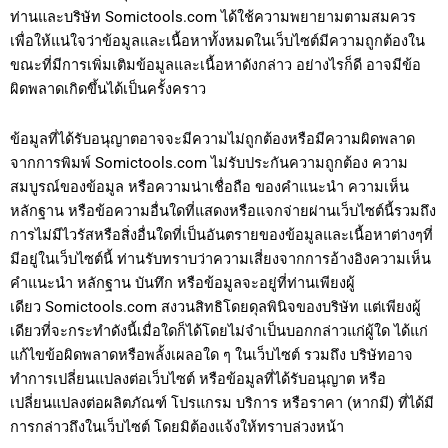
ท่านและบริษัท Somictools.com ได้ใช้ความพยายามตามสมควร
เพื่อให้แน่ใจว่าข้อมูลและเนื้อหาทั้งหมดในเว็บไซต์มีความถูกต้องใน
ขณะที่มีการเพิ่มเติมข้อมูลและเนื้อหาดังกล่าว อย่างไรก็ดี อาจมีข้อ
ผิดพลาดเกิดขึ้นได้เป็นครั้งคราว
ข้อมูลที่ได้รับอนุญาตอาจจะมีความไม่ถูกต้องหรือมีความผิดพลาด
จากการพิมพ์ Somictools.com ไม่รับประกันความถูกต้อง ความ
สมบูรณ์ของข้อมูล หรือความน่าเชื่อถือ ของคำแนะนำ ความเห็น
หลักฐาน หรือข้อความอื่นใดที่แสดงหรือแจกจ่ายผ่านเว็บไซต์นี้รวมถึง
การไม่มีไวรัสหรือสิ่งอื่นใดที่เป็นอันตรายของข้อมูลและเนื้อหาต่างๆที่
มีอยู่ในเว็บไซต์นี้ ท่านรับทราบว่าความเสี่ยงจากการอ้างอิงความเห็น
คำแนะนำ หลักฐาน บันทึก หรือข้อมูลจะอยู่ที่ท่านเพียงผู้
เดียว Somictools.com สงวนสิทธิโดยดุลพินิจของบริษัท แต่เพียงผู้
เดียวที่จะกระทำดังนี้เมื่อใดก็ได้โดยไม่จำเป็นบอกกล่าวแก่ผู้ใด ได้แก่
แก้ไขข้อผิดพลาดหรือพลั้งเผลอใด ๆ ในเว็บไซต์ รวมถึง บริษัทอาจ
ทำการเปลี่ยนแปลงต่อเว็บไซต์ หรือข้อมูลที่ได้รับอนุญาต หรือ
เปลี่ยนแปลงต่อผลิตภัณฑ์ โปรแกรม บริการ หรือราคา (หากมี) ที่ได้มี
การกล่าวถึงในเว็บไซต์ โดยมิต้องแจ้งให้ทราบล่วงหน้า