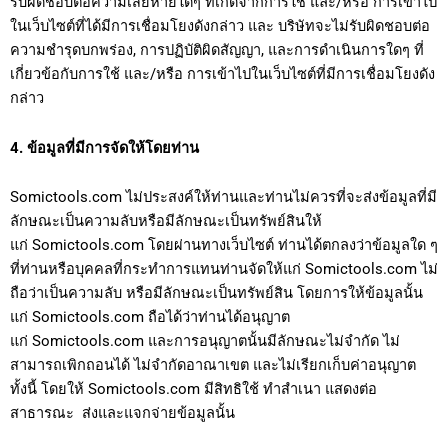
รับผิดชอบต่อความเสียหายใดๆ ที่เกิดจากการใช้ และ/หรือ การเข้าไป
ในเว็บไซต์ที่ได้มีการเชื่อมโยงดังกล่าว และ บริษัทจะไม่รับผิดชอบต่อ
ความชำรุดบกพร่อง, การปฏิบัติผิดสัญญา, และการดำเนินการใดๆ ที่
เกี่ยวข้อกับการใช้ และ/หรือ การเข้าไปในเว็บไซต์ที่มีการเชื่อมโยงดัง
กล่าว
4. ข้อมูลที่มีการจัดให้โดยท่าน
Somictools.com ไม่ประสงค์ให้ท่านและท่านไม่ควรที่จะส่งข้อมูลที่มี
ลักษณะเป็นความลับหรือมีลักษณะเป็นทรัพย์สินให้
แก่ Somictools.com โดยผ่านทางเว็บไซต์ ท่านได้ตกลงว่าข้อมูลใด ๆ
ที่ท่านหรือบุคคลที่กระทำการแทนท่านจัดให้แก่ Somictools.com ไม่
ถือว่าเป็นความลับ หรือมีลักษณะเป็นทรัพย์สิน โดยการให้ข้อมูลนั้น
แก่ Somictools.com ถือได้ว่าท่านได้อนุญาต
แก่ Somictools.com และการอนุญาตนั้นมีลักษณะไม่จำกัด ไม่
สามารถเพิกถอนได้ ไม่จำกัดอาณาเขต และไม่เรียกเก็บค่าอนุญาต
ทั้งนี้ โดยให้ Somictools.com มีสิทธิใช้ ทำสำเนา แสดงต่อ
สาธารณะ ส่งและแจกจ่ายข้อมูลนั้น