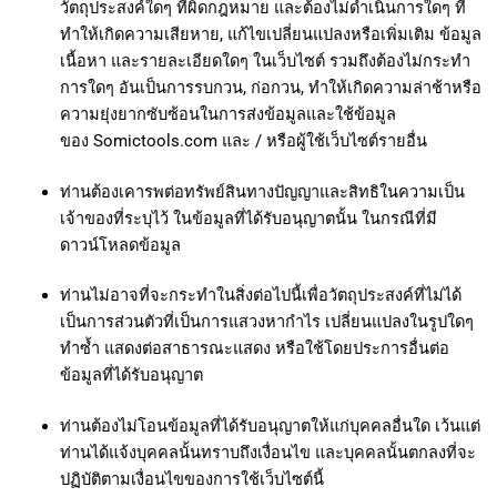
วัตถุประสงค์ใดๆ ที่ผิดกฎหมาย และต้องไม่ดำเนินการใดๆ ที่
ทำให้เกิดความเสียหาย, แก้ไขเปลี่ยนแปลงหรือเพิ่มเติม ข้อมูล
เนื้อหา และรายละเอียดใดๆ ในเว็บไซต์ รวมถึงต้องไม่กระทำ
การใดๆ อันเป็นการรบกวน, ก่อกวน, ทำให้เกิดความล่าช้าหรือ
ความยุ่งยากซับซ้อนในการส่งข้อมูลและใช้ข้อมูล
ของ Somictools.com และ / หรือผู้ใช้เว็บไซต์รายอื่น
ท่านต้องเคารพต่อทรัพย์สินทางปัญญาและสิทธิในความเป็น
เจ้าของที่ระบุไว้ ในข้อมูลที่ได้รับอนุญาตนั้น ในกรณีที่มี
ดาวน์โหลดข้อมูล
ท่านไม่อาจที่จะกระทำในสิ่งต่อไปนี้เพื่อวัตถุประสงค์ที่ไม่ได้
เป็นการส่วนตัวที่เป็นการแสวงหากำไร เปลี่ยนแปลงในรูปใดๆ
ทำซ้ำ แสดงต่อสาธารณะแสดง หรือใช้โดยประการอื่นต่อ
ข้อมูลที่ได้รับอนุญาต
ท่านต้องไม่โอนข้อมูลที่ได้รับอนุญาตให้แก่บุคคลอื่นใด เว้นแต่
ท่านได้แจ้งบุคคลนั้นทราบถึงเงื่อนไข และบุคคลนั้นตกลงที่จะ
ปฏิบัติตามเงื่อนไขของการใช้เว็บไซต์นี้