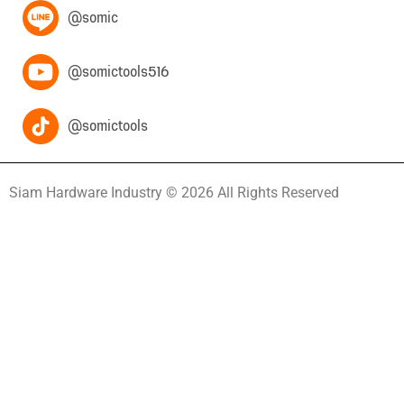
@somic
@somictools516
@somictools
Siam Hardware Industry © 2026 All Rights Reserved