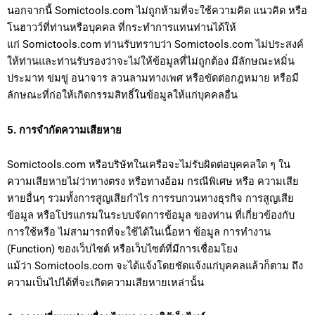
นอกจากนี้ Somictools.com ไม่ถูกห้ามที่จะใช้ความคิด แนวคิด หรือ
โนฮาวว์ที่ท่านหรือบุคคล ที่กระทำการแทนท่านได้ให้
แก่ Somictools.com ท่านรับทราบว่า Somictools.com ไม่ประสงค์
ให้ท่านและท่านรับรองว่าจะไม่ให้ข้อมูลที่ไม่ถูกต้อง มีลักษณะหมิ่น
ประมาท ข่มขู่ อนาจาร ลวนลามทางเพศ หรือขัดต่อกฎหมาย หรือมี
ลักษณะที่ก่อให้เกิดกรรมสิทธิ์ในข้อมูลให้แก่บุคคลอื่น
5. การจำกัดความเสียหาย
Somictools.com หรือบริษัทในเครือจะไม่รับผิดต่อบุคคลใด ๆ ใน
ความเสียหายไม่ว่าทางตรง หรือทางอ้อม กรณีพิเศษ หรือ ความเสีย
หายอื่นๆ รวมทั้งการสูญเสียกำไร การรบกวนทางธุรกิจ การสูญเสีย
ข้อมูล หรือโปรแกรมในระบบจัดการข้อมูล ของท่าน ที่เกี่ยวข้องกับ
การใช้หรือ ไม่สามารถที่จะใช้ได้ในเนื้อหา ข้อมูล การทำงาน
(Function) ของเว็บไซต์ หรือเว็บไซต์ที่มีการเชื่อมโยง
แม้ว่า Somictools.com จะได้แจ้งโดยชัดแจ้งแก่บุคคลแล้วก็ตาม ถึง
ความเป็นไปได้ที่จะเกิดความเสียหายเหล่านั้น