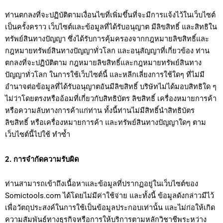
ท่านตกลงที่จะปฏิบัติตามเงื่อนไขที่เพิ่มขึ้นที่จะมีการแจ้งไว้ในเว็บไซต์
เป็นครั้งคราว เว็บไซต์และข้อมูลที่ได้รับอนุญาต มีลิขสิทธิ์ และสิทธิใน
ทรัพย์สินทางปัญญา ซึ่งได้รับการคุ้มครองจากกฎหมายลิขสิทธิ์และ
กฎหมายทรัพย์สินทางปัญญาทั่วโลก และอนุสัญญาที่เกี่ยวข้อง ท่าน
ตกลงที่จะปฏิบัติตาม กฎหมายลิขสิทธิ์และกฎหมายทรัพย์สินทาง
ปัญญาทั่วโลก ในการใช้เว็บไซต์นี้ และหลีกเลี่ยงการใช้ใดๆ ที่ไม่มี
อำนาจต่อข้อมูลที่ได้รับอนุญาตอันมีลิขสิทธิ์ บริษัทไม่ได้มอบสิทธิใด ๆ
ไม่ว่าโดยตรงหรืออ้อมที่เกี่ยวกับสิทธิบัตร ลิขสิทธิ์ เครื่องหมายการค้า
หรือความลับทางการค้าแก่ท่าน ทั้งนี้ท่านไม่มีสิทธิ์นำสิทธิบัตร
ลิขสิทธิ์ หรือเครื่องหมายการค้า และทรัพย์สินทางปัญญาใดๆ ตาม
เว็บไซต์นี้ไปใช้ ทำซ้ำ
2. การจำกัดความรับผิด
ท่านสามารถเข้าถึงเนื้อหาและข้อมูลที่ปรากฏอยู่ในเว็บไซต์ของ
Somictools.com ได้โดยไม่มีค่าใช้จ่าย และทั้งนี้ ข้อมูลดังกล่าวมีไว้
เพื่อวัตถุประสงค์ในการใช้เป็นข้อมูลประกอบเท่านั้น และไม่ก่อให้เกิด
ความสัมพันธ์ทางธุรกิจหรือการให้บริการตามหลักวิชาชีพระหว่าง