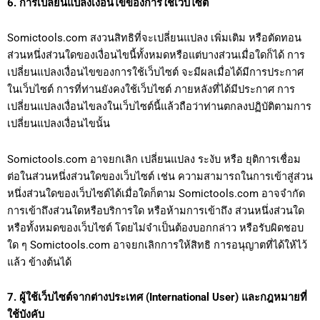
6. การเปลี่ยนแปลงเงื่อนไขของการใช้เว็บไซต์
Somictools.com สงวนสิทธิที่จะเปลี่ยนแปลง เพิ่มเติม หรือตัดทอน
ส่วนหนึ่งส่วนใดของเงื่อนไขนี้ทั้งหมดหรือแต่บางส่วนเมื่อใดก็ได้ การ
เปลี่ยนแปลงเงื่อนไขของการใช้เว็บไซต์ จะมีผลเมื่อได้มีการประกาศ
ในเว็บไซต์ การที่ท่านยังคงใช้เว็บไซต์ ภายหลังที่ได้มีประกาศ การ
เปลี่ยนแปลงเงื่อนไขลงในเว็บไซต์นี้แล้วถือว่าท่านตกลงปฏิบัติตามการ
เปลี่ยนแปลงเงื่อนไขนั้น
Somictools.com อาจยกเลิก เปลี่ยนแปลง ระงับ หรือ ยุติการเชื่อม
ต่อในส่วนหนึ่งส่วนใดของเว็บไซต์ เช่น ความสามารถในการเข้าสู่ส่วน
หนึ่งส่วนใดของเว็บไซต์ได้เมื่อใดก็ตาม Somictools.com อาจจำกัด
การเข้าถึงส่วนใดหรือบริการใด หรือห้ามการเข้าถึง ส่วนหนึ่งส่วนใด
หรือทั้งหมดของเว็บไซต์ โดยไม่จำเป็นต้องบอกกล่าว หรือรับผิดชอบ
ใด ๆ Somictools.com อาจยกเลิกการให้สิทธิ การอนุญาตที่ได้ให้ไว้
แล้ว ข้างต้นได้
7. ผู้ใช้เว็บไซต์จากต่างประเทศ (International User) และกฎหมายที่
ใช้บังคับ