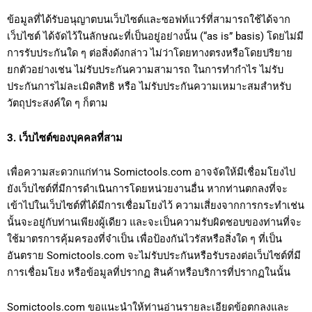
ข้อมูลที่ได้รับอนุญาตบนเว็บไซต์และซอฟท์แวร์ที่สามารถใช้ได้จาก
เว็บไซต์ ได้จัดไว้ในลักษณะที่เป็นอยู่อย่างนั้น (“as is” basis) โดยไม่มี
การรับประกันใด ๆ ต่อสิ่งดังกล่าว ไม่ว่าโดยทางตรงหรือโดยปริยาย
ยกตัวอย่างเช่น ไม่รับประกันความสามารถ ในการทำกำไร ไม่รับ
ประกันการไม่ละเมิดสิทธิ หรือ ไม่รับประกันความเหมาะสมสำหรับ
วัตถุประสงค์ใด ๆ ก็ตาม
3. เว็บไซต์ของบุคคลที่สาม
เพื่อความสะดวกแก่ท่าน Somictools.com อาจจัดให้มีเชื่อมโยงไป
ยังเว็บไซต์ที่มีการดำเนินการโดยหน่วยงานอื่น หากท่านตกลงที่จะ
เข้าไปในเว็บไซต์ที่ได้มีการเชื่อมโยงไว้ ความเสี่ยงจากการกระทำเช่น
นั้นจะอยู่กับท่านเพียงผู้เดียว และจะเป็นความรับผิดชอบของท่านที่จะ
ใช้มาตรการคุ้มครองที่จำเป็น เพื่อป้องกันไวรัสหรือสิ่งใด ๆ ที่เป็น
อันตราย Somictools.com จะไม่รับประกันหรือรับรองต่อเว็บไซต์ที่มี
การเชื่อมโยง หรือข้อมูลที่ปรากฏ สินค้าหรือบริการที่ปรากฏในนั้น
Somictools.com ขอแนะนำให้ท่านอ่านรายละเอียดข้อตกลงและ