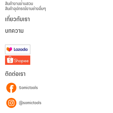
สินค้างานงานสวน
สินค้าอุปกรณ์งานช่างอื่นๆ
เกี่ยวกับเรา
บทความ
ติดต่อเรา
Somictools
@somictools