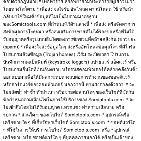
ชอบด้วยกฎหมาย * เพื่อทำร้าย หรือพยายามที่จะทำร้ายผู้เยาว์ไม่ว่า
โดยทางใดก็ตาม * เพื่อส่ง จงใจรับ อัพโหลด ดาวน์โหลด ใช้ หรือนำ
กลับมาใช้ใหม่ซึ่งข้อมูลที่ไม่เป็นไปตามมาตรฐาน
ของSomictools.com ที่กำหนดไว้ด้านล่างนี้ * เพื่อส่ง หรือจัดหาการ
ส่งข้อมูลการโฆษณา หรือส่งเสริมการขายที่ไม่ได้ร้องขอหรือที่ไม่ได้
รับอนุญาตหรือรูปแบบอื่นใดของการชักชวนที่คล้ายคลึงกัน (ข่าวขยะ
(spam)) * เพื่อจงใจส่งข้อมูลใดๆ ส่งหรืออัพโหลดข้อมูลใดๆ ที่มีไวรัส
โปรแกรมล้วงข้อมูล (Trojan horses) เวิร์ม ระเบิดเวลา โปรแกรม
บันทึกการกดแป้นพิมพ์ (keystroke loggers) สปายแวร์ แอ็ดแวร์ หรือ
โปรแกรมอื่นใดที่เป็นอันตราย หรือรหัสคอมพิวเตอร์ที่คล้ายคลึงกันซึ่ง
ออกแบบมาเพื่อให้มีผลกระทบทางลบต่อการทำงานของซอฟต์แวร์
หรือฮาร์ดแวร์ของคอมพิวเตอร์ นอกจากนี้ ท่านยังตกลงด้วยว่า: * จะ
ไม่ผลิตซ้ำ ทำซ้ำ ทำสำเนา หรือขายต่อส่วนใดๆ ของเว็บไซต์ที่ขัดกับ
ข้อกำหนดตามเงื่อนไขในการใช้บริการของ Somictools.com * จะ
ไม่เข้าถึงโดยไม่ได้รับอนุญาต แทรกแซง ทำความเสียหาย หรือ
รบกวน * ส่วนใด ๆ ของเว็บไซต์ Somictools.com * อุปกรณ์หรือ
เครือข่ายใด ๆ ที่เก็บรักษาเว็บไซต์ Somictools.com * ซอฟต์แวร์ใด
ๆ ที่ใช้ในการให้บริการเว็บไซต์ Somictools.com หรือ * อุปกรณ์
เครือข่าย หรือ ซอฟต์แวร์ใด ๆ ที่บุคคลภายนอกใช้ หรือเป็นเจ้าของ