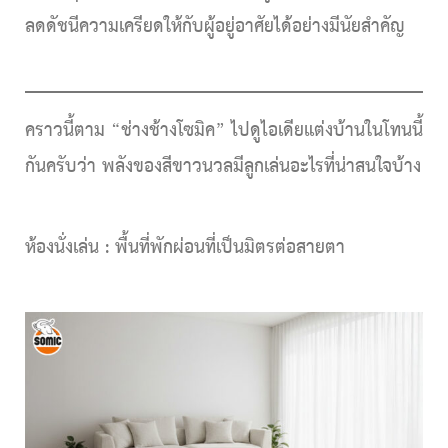
ลดดัชนีความเครียดให้กับผู้อยู่อาศัยได้อย่างมีนัยสำคัญ
คราวนี้ตาม
“ช่างช้างโซมิค”
ไปดูไอเดียแต่งบ้านในโทนนี้
กันครับว่า พลังของสีขาวนวลมีลูกเล่นอะไรที่น่าสนใจบ้าง
ห้องนั่งเล่น :
พื้นที่พักผ่อนที่เป็นมิตรต่อสายตา