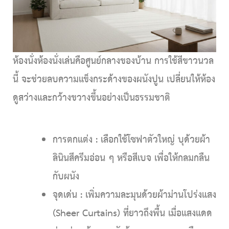
ห้องนั่งห้องนั่งเล่นคือศูนย์กลางของบ้าน การใช้สีขาวนวล
นี้ จะช่วยลบความแข็งกระด้างของผนังปูน เปลี่ยนให้ห้อง
ดูสว่างและกว้างขวางขึ้นอย่างเป็นธรรมชาติ
การตกแต่ง :
เลือกใช้โซฟาตัวใหญ่ บุด้วยผ้า
ลินินสีครีมอ่อน ๆ หรือสีเบจ เพื่อให้กลมกลืน
กับผนัง
จุดเด่น :
เพิ่มความละมุนด้วยผ้าม่านโปร่งแสง
(Sheer Curtains) ที่ยาวถึงพื้น เมื่อแสงแดด