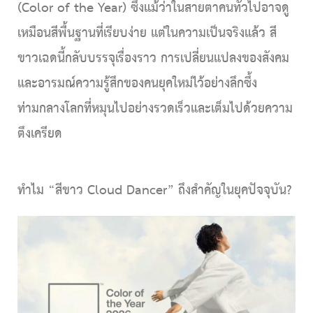
(Color of the Year) ซึ่งแม้ว่าในสายตาคนทั่วไปอาจดู
เหมือนสีพื้นฐานที่เรียบง่าย แต่ในความเป็นจริงแล้ว สี
ขาวเฉดนี้กลับบรรจุเรื่องราว การเปลี่ยนแปลงของสังคม
และอารมณ์ความรู้สึกของคนยุคใหม่ไว้อย่างลึกซึ้ง
ท่ามกลางโลกที่หมุนไปอย่างรวดเร็วและเต็มไปด้วยความ
ตึงเครียด
ทำไม “สีขาว
Cloud Dancer
” ถึงสำคัญในยุค
ปัจจุบัน?