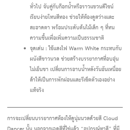
ทั่วไป จับคู่กับก๊อกน้ำหรือราวแขวนดีไซน์
เรียบง่ายโทนสีทอง ช่วยให้ห้องดูสว่างและ
สะอาดตา พร้อมประดับต้นไม้เล็ก ๆ ที่ทน
ความชื้นเพื่อเพิ่มความเป็นธรรมชาติ
จุดเด่น :
ใช้แสงไฟ Warm White กระทบกับ
ผนังสีขาวนวล ช่วยสร้างบรรยากาศที่อบอุ่น
ไม่เย็นชา เปลี่ยนการอาบน้ำหลังวันอันเหนื่อย
ล้าให้เป็นการพักผ่อนและรีเซ็ตตัวเองอย่าง
แท้จริง
การจะเปลี่ยนบรรยากาศห้องให้ดูนุ่มนวลด้วยสี
Cloud
Dancer
นั้น นอกจากเฉดสีที่ใช่แล้ว
“อุปกรณ์ทาสี”
ที่มี