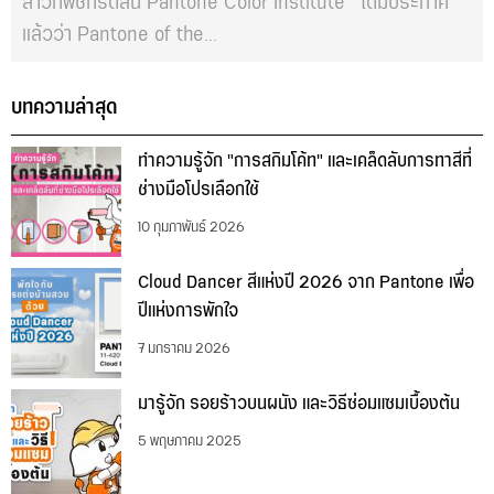
สาวกพีชกริ๊ดลั่น Pantone Color Institute™ ได้มีประกาศ
แล้วว่า Pantone of the...
บทความล่าสุด
ทำความรู้จัก "การสกิมโค้ท" และเคล็ดลับการทาสีที่
ช่างมือโปรเลือกใช้
10 กุมภาพันธ์ 2026
Cloud Dancer สีแห่งปี 2026 จาก Pantone เพื่อ
ปีแห่งการพักใจ
7 มกราคม 2026
มารู้จัก รอยร้าวบนผนัง และวิธีซ่อมแซมเบื้องต้น
5 พฤษภาคม 2025