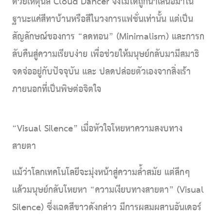
ด้วยเหตุนี้สี
Cloud Dancer
จึงไม่ได้ถูกนำเสนอมาใน
ฐานะแค่สีทาบ้านหรือสีในวงการแฟชั่นเท่านั้น แต่เป็น
สัญลักษณ์ของการ
“ลดทอน” (Minimalism)
และการก
ลับคืนสู่ความเรียบง่าย เพื่อช่วยให้มนุษย์กลับมามีสมาธิ
จดจ่ออยู่กับปัจจุบัน และ ปลดปล่อยตัวเองจากสิ่งเร้า
ภายนอกที่เป็นพิษต่อจิตใจ
“Visual Silence” เมื่อหัวใจโหยหาความสงบทาง
สายตา
แม้ว่าโลกเทคโนโลยีจะมุ่งหน้าสู่ความล้ำสมัย แต่ลึกๆ
แล้วมนุษย์กลับโหยหา
“ความเงียบทางสายตา” (Visual
Silence)
ซึ่งเฉดสีขาวดังกล่าว มีการผสมผสานอันเดอร์