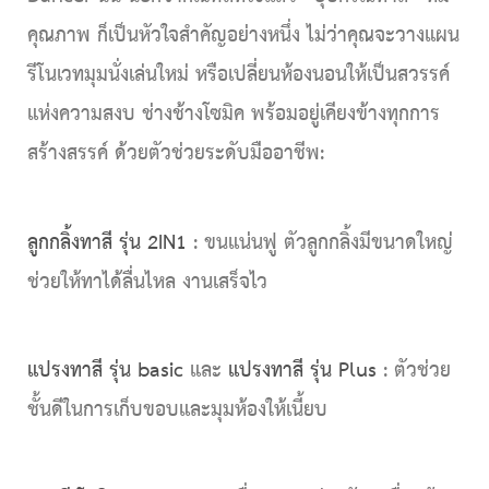
คุณภาพ ก็เป็นหัวใจสำคัญอย่างหนึ่ง ไม่ว่าคุณจะวางแผน
รีโนเวทมุมนั่งเล่นใหม่ หรือเปลี่ยนห้องนอนให้เป็นสวรรค์
แห่งความสงบ ช่างช้างโซมิค พร้อมอยู่เคียงข้างทุกการ
สร้างสรรค์ ด้วยตัวช่วยระดับมืออาชีพ:
ลูกกลิ้งทาสี รุ่น 2IN1
: ขนแน่นฟู ตัวลูกกลิ้งมีขนาดใหญ่
ช่วยให้ทาได้ลื่นไหล งานเสร็จไว
แปรงทาสี รุ่น basic
และ
แปรงทาสี รุ่น Plus
: ตัวช่วย
ชั้นดีในการเก็บขอบและมุมห้องให้เนี้ยบ