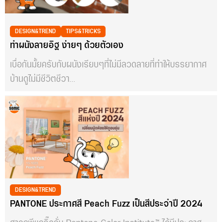
DESIGN&TREND
TIPS&TRICKS
ทำผนังลายอิฐ ง่ายๆ ด้วยตัวเอง
เบื่อกันมั้ยครับกับผนังเรียบๆที่ไม่มีลวดลายที่ทำให้บรรยากาศ
บ้านดูไม่มีชีวิตชีวา...
DESIGN&TREND
PANTONE ประกาศสี Peach Fuzz เป็นสีประจำปี 2024