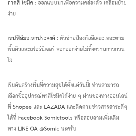
ถาดสี โซมิค
: ออกแบบมาเพื่อความคล่องตัว เคลื่อนย้าย
ง่าย
เทปฟิล์มอเนกประสงค์
: ตัวช่วยป้องกันสีเลอะเทอะตาม
พื้นผิวและเฟอร์นิเจอร์ ลอกออกง่ายไม่ทิ้งคราบกาวกวน
ใจ
เริ่มต้นสร้างพื้นที่ความสุขได้ตั้งแต่วันนี้! ท่านสามารถ
เลือกซื้ออุปกรณ์ทาสีโซมิคได้ง่าย ๆ ผ่านช่องทางออนไลน์
ที่
Shopee
และ
LAZADA
และติดตามข่าวสารสาระดีๆ
ได้ที่
Facebook Somictools
หรือสอบถามเพิ่มเติม
ทาง
LINE OA @Somic
นะครับ