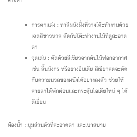
สายตา
การตกแต่ง :
ทาสีผนังฝั่งที่วางโต๊ะทำงานด้วย
เฉดสีขาวนวล ตัดกับโต๊ะทำงานไม้ที่ดูสะอาด
ตา
จุดเด่น :
ตัดด้วยสีเขียวจากต้นไม้ฟอกอากาศ
เช่น ลิ้นมังกร หรือยางอินเดีย สีเขียวสดจะตัด
กับความนวลของผนังได้อย่างลงตัว ช่วยให้
สายตาได้พักผ่อนและกระตุ้นไอเดียใหม่ ๆ ได้
ดีเยี่ยม
ห้องน้ำ : มุมส่วนตัวที่สะอาดตา และเบาสบาย