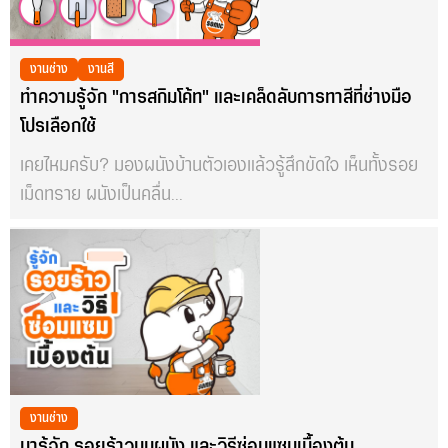
งานช่าง
งานสี
ทำความรู้จัก "การสกิมโค้ท" และเคล็ดลับการทาสีที่ช่างมือ
โปรเลือกใช้
เคยไหมครับ? มองผนังบ้านตัวเองแล้วรู้สึกขัดใจ เห็นทั้งรอย
เม็ดทราย ผนังเป็นคลื่น...
งานช่าง
มารู้จัก รอยร้าวบนผนัง และวิธีซ่อมแซมเบื้องต้น