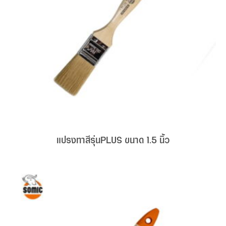
แปรงทาสีรุ่นPLUS ขนาด 1.5 นิ้ว