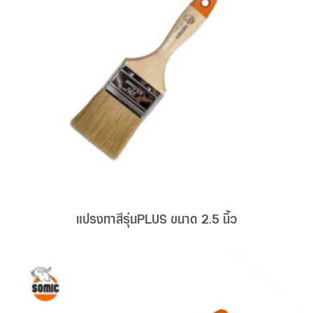
แปรงทาสีรุ่นPLUS ขนาด 2.5 นิ้ว