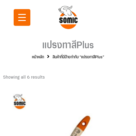
Skip
to
content
แปรงทาสีPlus
หน้าหลัก
สินค้าที่มีป้ายกำกับ “แปรงทาสีPlus”
Showing all 6 results