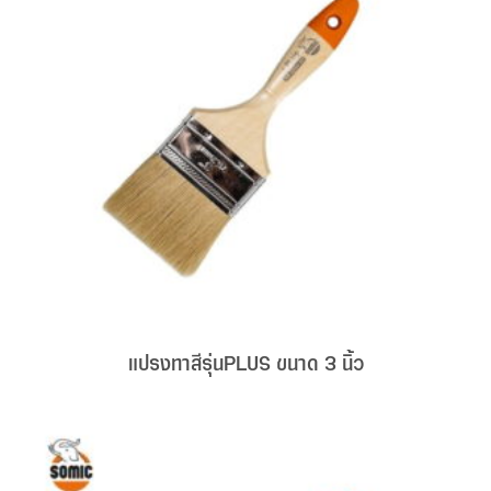
แปรงทาสีรุ่นPLUS ขนาด 3 นิ้ว