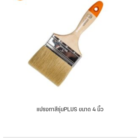
แปรงทาสีรุ่นPLUS ขนาด 4 นิ้ว