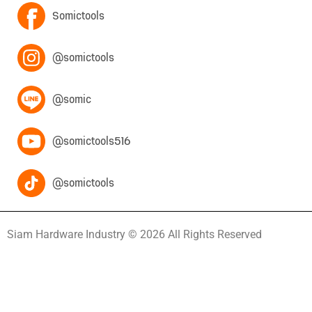
Somictools
@somictools
@somic
@somictools516
@somictools
Siam Hardware Industry © 2026 All Rights Reserved