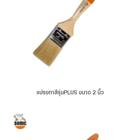
แปรงทาสีรุ่นPLUS ขนาด 2 นิ้ว