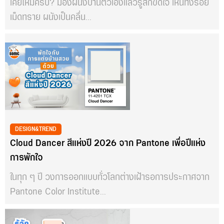
เคยไหมครับ? มองผนังบ้านตัวเองแล้วรู้สึกขัดใจ เห็นทั้งรอย
เม็ดทราย ผนังเป็นคลื่น...
DESIGN&TREND
Cloud Dancer สีแห่งปี 2026 จาก Pantone เพื่อปีแห่ง
การพักใจ
ในทุก ๆ ปี วงการออกแบบทั่วโลกต่างเฝ้ารอการประกาศจาก
Pantone Color Institute...