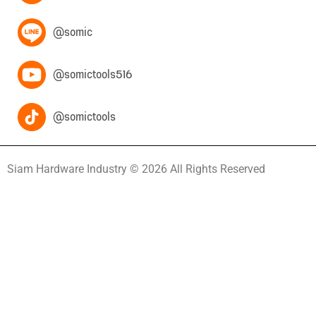
@somic
@somictools516
@somictools
Siam Hardware Industry © 2026 All Rights Reserved