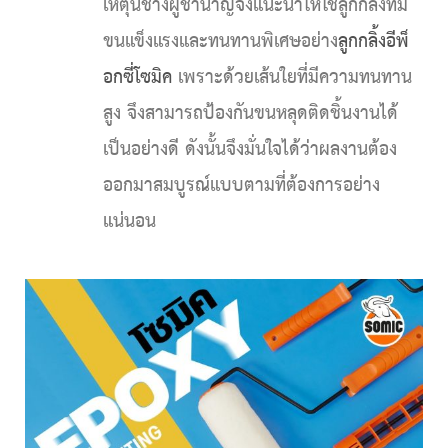
เหตุนี้ช่างผู้ชำนาญจึงแนะนำให้ใช้ลูกกลิ้งที่มี
ขนแข็งแรงและทนทานพิเศษอย่าง
ลูกกลิ้งอีพ็
อกซี่โซมิค
เพราะด้วยเส้นใยที่มีความทนทาน
สูง จึงสามารถป้องกันขนหลุดติดชิ้นงานได้
เป็นอย่างดี ดังนั้นจึงมั่นใจได้ว่าผลงานต้อง
ออกมาสมบูรณ์แบบตามที่ต้องการอย่าง
แน่นอน