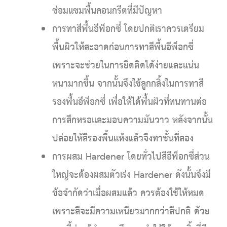
ซ่อมแซมพื้นคอนกรีตที่มีปัญหา
การทาสีพื้นอีพ็อกซี่
โดยปกติเราควรเตรียม
พื้นผิวให้สะอาดก่อนการทาสีพื้นอีพ็อกซี่
เพราะจะช่วยในการยึดติดได้ง่ายและแน่น
หนามากขึ้น จากนั้นจึงใช้ลูกกลิ้งในการทาสี
รองพื้นอีพ็อกซี่ เพื่อให้ได้พื้นผิวที่ทนทานต่อ
การสึกหรอและมอบความมันวาว หลังจากนั้น
ปล่อยให้สีรองพื้นแห้งแล้วจึงทาชั้นที่สอง
การผสม Hardener
โดยทั่วไปสีอีพ็อกซี่ส่วน
ใหญ่จะต้องผสมตัวเร่ง Hardener ดังนั้นจึงมี
ข้อจำกัดว่าเมื่อผสมแล้ว ควรต้องใช้ให้หมด
เพราะสีจะมีความเหนียวมากกว่าสีปกติ ด้วย