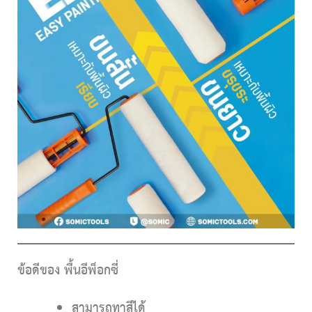
ข้อดีของ พื้นอีพ็อกซ
ี่
สามารถทาสีได้