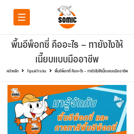
พื้นอีพ็อกซี่ คืออะไร – ทายังไงให้
เนี๊ยบแบบมืออาชีพ
หน้าหลัก
Tips&Tricks
พื้นอีพ็อกซี่ คืออะไร – ทายังไงให้เนี๊ยบแบบมืออาชีพ