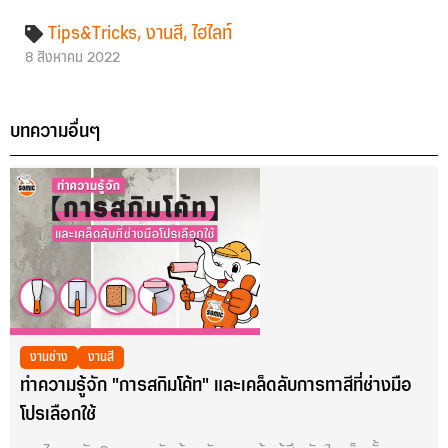
Tips&Tricks
,
งานสี
,
ไฮไลท์
8 สิงหาคม 2022
บทความอื่นๆ
งานช่าง
งานสี
ทำความรู้จัก "การสกิมโค้ท" และเคล็ดลับการทาสีที่ช่างมือ
โปรเลือกใช้