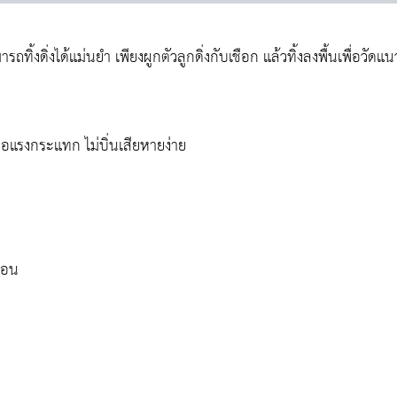
ิ้งดิ่งได้แม่นยำ เพียงผูกตัวลูกดิ่งกับเชือก แล้วทิ้งลงพื้นเพื่อวัดแน
่อแรงกระแทก ไม่บิ่นเสียหายง่าย
่นอน