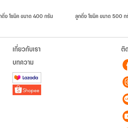
ูกดิ่ง โซมิค ขนาด 400 กรัม
ลูกดิ่ง โซมิค ขนาด 500 ก
เกี่ยวกับเรา
ติ
บทความ