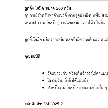
ลูกดิ่ง โซมิค ขนาด 200 กรัม
อุปกรณ์สำหรับหาค่าแนวดิ่งจากจุดอ้างอิงบนพื้น สามารถท
เหมาะในงานก่อสร้าง, งานแกะสลัก, งานไม้ เป็นต้น
ลูกดิ่งโซมิค ผลิตจากเหล็กหล่อจึงมีความแข็งแรง ทนต
คุณสมบัติ
วัดแนวระดับ หรือเส้นอ้างอิงได้ค่าแน
ใช้งานง่าย ทิ้งดิ่งได้แม่นยำ
สำหรับงานก่อสร้าง และงานช่างอื่น ๆ
รหัสสินค้า: SM-6025-2