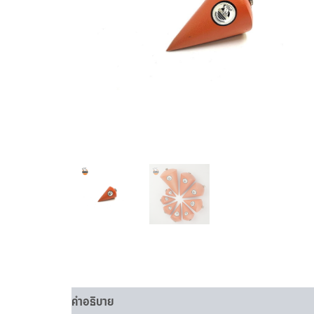
คำอธิบาย