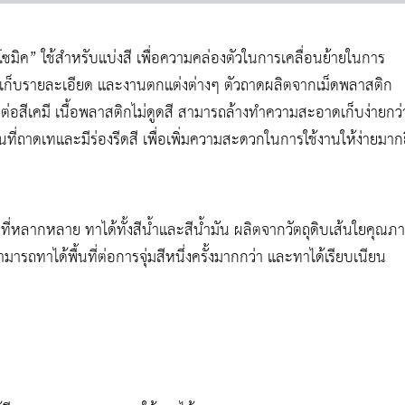
มิค” ใช้สำหรับแบ่งสี เพื่อความคล่องตัวในการเคลื่อนย้ายในการ
เก็บรายละเอียด และงานตกแต่งต่างๆ ตัวถาดผลิตจากเม็ดพลาสติก
อสีเคมี เนื้อพลาสติกไม่ดูดสี สามารถล้างทำความสะอาดเก็บง่ายกว่
พื้นที่ถาดเทและมีร่องรีดสี เพื่อเพิ่มความสะดวกในการใช้งานให้ง่ายมากย
ที่หลากหลาย ทาได้ทั้งสีน้ำและสีน้ำมัน ผลิตจากวัตถุดิบเส้นใยคุณภ
ามารถทาได้พื้นที่ต่อการจุ่มสีหนึ่งครั้งมากกว่า และทาได้เรียบเนียน