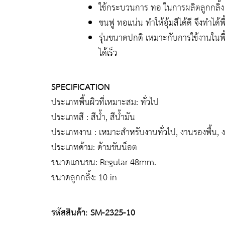
ใช้กระบวนการ ทอ ในการผลิตลูกกลิ้ง
ขนฟู ทอแน่น ทำให้อุ้มสีได้ดี จึงทำได้
รุ่นขนาดปกติ เหมาะกับการใช้งานในพื้
ได้เร็ว
SPECIFICATION
ประเภทพื้นผิวที่เหมาะสม: ทั่วไป
ประเภทสี : สีน้ำ, สีน้ำมัน
ประเภทงาน : เหมาะสำหรับงานทั่วไป, งานรองพื้น,
ประเภทด้าม: ด้ามขันน็อต
ขนาดแกนขน: Regular 48mm.
ขนาดลูกกลิ้ง: 10 in
รหัสสินค้า: SM-2325-10