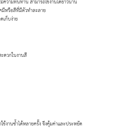
ห้มีความทนทาน สามารถใช้งานได้ยาวนาน
เคมีหรือสีที่มีตัวทำละลาย
ดเก็บง่าย
มสะดวกในงานสี
านซ้ำได้หลายครั้ง จึงคุ้มค่าและประหยัด