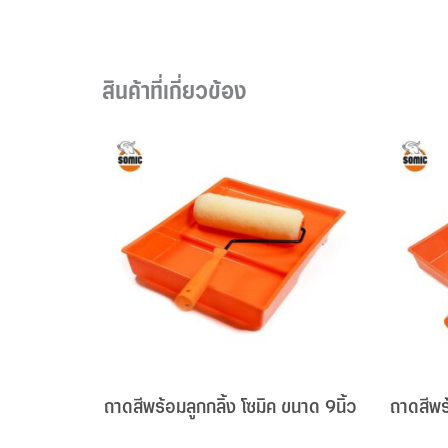
สินค้าที่เกี่ยวข้อง
ถาดสีพร้อมลูกกลิ้ง โซมิค ขนาด 9นิ้ว
ถาดสีพร้