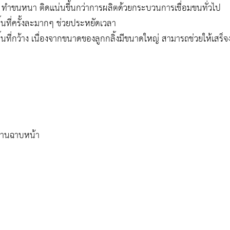
 ทำขนหนา ติดแน่นขึ้นกว่าการผลิตด้วยกระบวนการเชื่อมขนทั่วไป
พื้นที่ครั้งละมากๆ ช่วยประหยัดเวลา
นที่กว้าง เนื่องจากขนาดของลูกกลิ้งมีขนาดใหญ่ สามารถช่วยให้เสร็
 งานฉาบหน้า