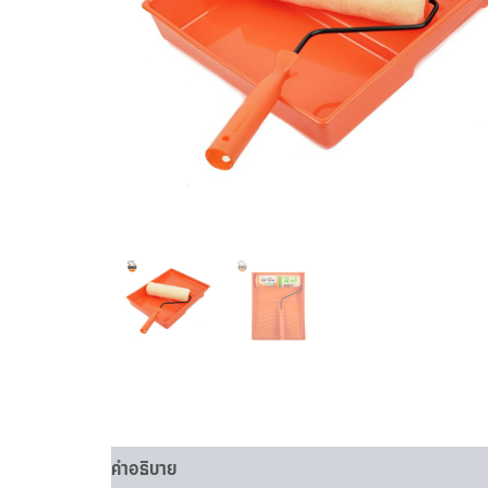
คำอธิบาย