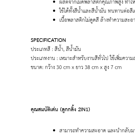
ผลิตจากเม็ดพลาสติกคุณภาพสูง ทำใ
ใช้ได้ทั้งสีน้ำและสีน้ำมัน ทนทานต่อสี
เนื้อพลาสติกไม่ดูดสี ล้างทำความสะอา
SPECIFICATION
ประเภทสี : สีน้ำ, สีน้ำมัน
ประเภทงาน : เหมาะสำหรับงานสีทั่วไป ใช้เพิ่มควา
ขนาด: กว้าง 30 cm x ยาว 38 cm x สูง 7 cm
คุณสมบัติเด่น (ลูกกลิ้ง 2IN1)
สามารถทำความสะอาด และนำกลับมาใช้ง