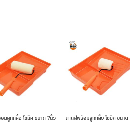
อมลูกกลิ้ง โซมิค ขนาด 7นิ้ว
ถาดสีพร้อมลูกกลิ้ง โซมิค ขนาด 