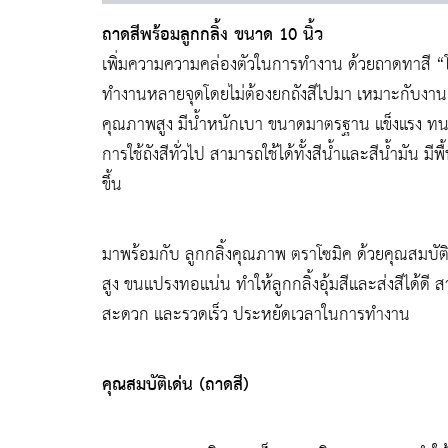
ถาดสีพร้อมลูกกลิ้ง ขนาด 10 นิ้ว
เพิ่มความความคล่องตัวในการทำงาน ด้วยถาดทาสี “โซ
ทำงานหลายจุดโดยไม่ต้องยกถังสีไปมา เหมาะกับงาน
คุณภาพสูง มีน้ำหนักเบา ขนาดมาตรฐาน แข็งแรง ทนต่
การใช้ถังสีทั่วไป สามารถใช้ได้ทั้งสีน้ำและสีน้ำมัน มี
ขึ้น
มาพร้อมกับ ลูกกลิ้งคุณภาพ ตราโซมิค ด้วยคุณสมบัติ
สูง ขนแปรงทอแน่น ทำให้ลูกกลิ้งอุ้มสีและส่งสีได้ดี ส
สะดวก และรวดเร็ว ประหยัดเวลาในการทำงาน
คุณสมบัติเด่น (ถาดสี)