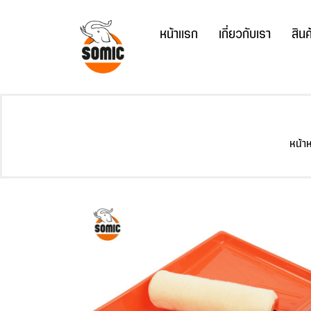
Skip
to
หน้าแรก
เกี่ยวกับเรา
สินค
content
หน้า