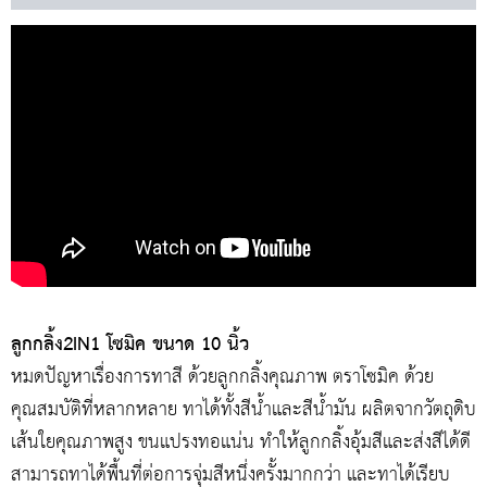
ลูกกลิ้ง2IN1 โซมิค ขนาด 10 นิ้ว
หมดปัญหาเรื่องการทาสี ด้วยลูกกลิ้งคุณภาพ ตราโซมิค ด้วย
คุณสมบัติที่หลากหลาย ทาได้ทั้งสีน้ำและสีน้ำมัน ผลิตจากวัตถุดิบ
เส้นใยคุณภาพสูง ขนแปรงทอแน่น ทำให้ลูกกลิ้งอุ้มสีและส่งสีได้ดี
สามารถทาได้พื้นที่ต่อการจุ่มสีหนึ่งครั้งมากกว่า และทาได้เรียบ