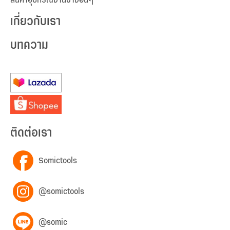
สินค้าอุปกรณ์งานช่างอื่นๆ
เกี่ยวกับเรา
บทความ
ติดต่อเรา
Somictools
@somictools
@somic