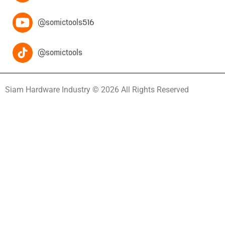
@somictools516
@somictools
Siam Hardware Industry © 2026 All Rights Reserved