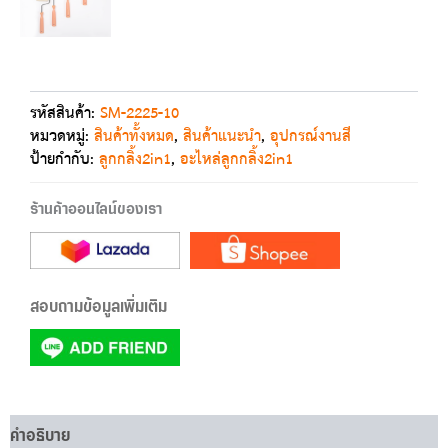
รหัสสินค้า:
SM-2225-10
หมวดหมู่:
สินค้าทั้งหมด
,
สินค้าแนะนำ
,
อุปกรณ์งานสี
ป้ายกำกับ:
ลูกกลิ้ง2in1
,
อะไหล่ลูกกลิ้ง2in1
ร้านค้าออนไลน์ของเรา
สอบถามข้อมูลเพิ่มเติม
คำอธิบาย