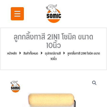
Skip
to
content
ลูกกลิ้งทาสี 2IN1 โซมิค ขนาด
10นิ้ว
หน้าหลัก
สินค้าทั้งหมด
อุปกรณ์งานสี
ลูกกลิ้งทาสี 2IN1 โซมิค ขนาด
10นิ้ว