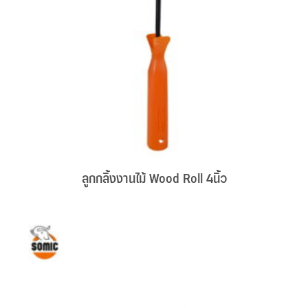
ลูกกลิ้งงานไม้ Wood Roll 4นิ้ว
on