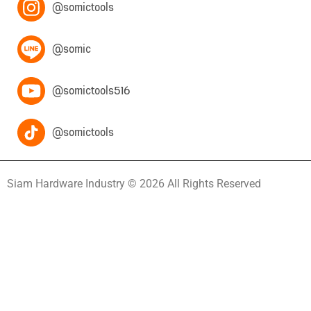
@somictools
@somic
@somictools516
@somictools
Siam Hardware Industry © 2026 All Rights Reserved