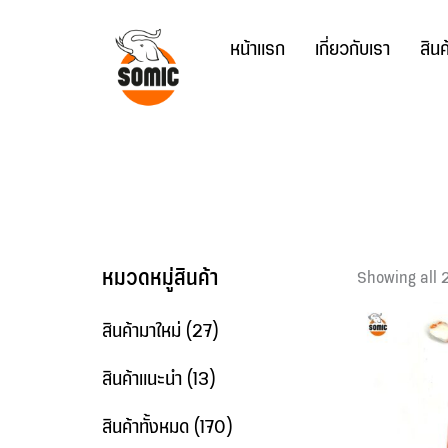
Skip
to
หน้าแรก
เกี่ยวกับเรา
สินค
content
หมวดหมู่สินค้า
Showing all 2
สินค้ามาใหม่
(27)
สินค้าแนะนำ
(13)
สินค้าทั้งหมด
(170)