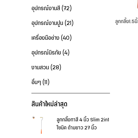
อุปกรณ์งานสี
(72)
ลูกกลิ้ง1.5น
อุปกรณ์งานปูน
(21)
เครื่องมือช่าง
(40)
อุปกรณ์นิรภัย
(4)
งานสวน
(28)
อื่นๆ
(11)
สินค้าใหม่ล่าสุด
ลูกกลิ้งทาสี 4 นิ้ว Slim 2in1
โซมิค ด้ามยาว 27 นิ้ว