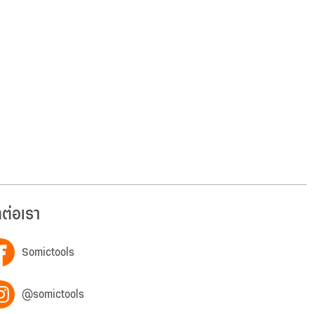
ดต่อเรา
Somictools
@somictools