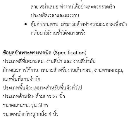
สวย สม่ำเสมอ ทำงานได้อย่างสะดวกรวดเร็ว
ประหยัดเวลาและแรงงาน
คุ้มค่า ทนทาน: สามารถล้างทำความสะอาดเพื่อนำ
กลับมาใช้งานซ้ำได้หลายครั้ง
ข้อมูลจำเพาะทางเทคนิค (Specification)
ประเภทสีที่เหมาะสม: งานสีน้ำ และ งานสีน้ำมัน
ลักษณะการใช้งาน: เหมาะสำหรับงานเก็บขอบ, งานทาซอกมุม,
และพื้นที่แคบจำกัด
ประเภทพื้นผิว: เหมาะสำหรับพื้นผิวทั่วไป
ประเภทด้ามจับ: ด้ามยาว 27 นิ้ว
ขนาดแกนขน: รุ่น Slim
ขนาดหน้ากว้างลูกกลิ้ง: 4 นิ้ว